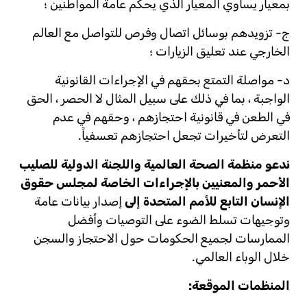
بمعيار يساوي المعيار الذي يحكم عامة المواطنين ؛
ج- تزويدهم بوسائل اتصال وفرص للتواصل مع العالم
الخارجي عند تعليق الزيارات ؛
د- مواصلة التمتع بحقهم في الإجراءات القانونية
الواجبة ، بما في ذلك على سبيل المثال لا الحصر ، الحق
في الطعن في قانونية احتجازهم ، وحقهم في عدم
التعرض لتأخيرات تجعل احتجازهم تعسفياً.
ندعو منظمة الصحة العالمية واللجنة الدولية للصليب
الأحمر والمعنيين ب
الإجراءات الخاصة لمجلس حقوق
الإنسان
التابع للأمم المتحدة إلى
إصدار بيانات عامة
وتوجيهات تسلط الضوء على التوصيات وأفضل
الممارسات لجميع الحكومات حول الاحتجاز والسجن
خلال الوباء العالمي.
المنظمات الموقعة
: