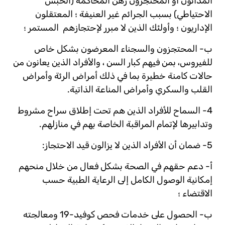
المدانون أو المحتجزون رهن المحاكمة (الحبس
الاحتياطي) بسبب الجرائم غير العنيفة ؛ المعتقلون
الإداريون ؛ وأولئك الذين لا مبرر لإحتجازهم المستمر ؛
ب- المحتجزون والسجناء المعرضون بشكل خاص
للفيروس، بمن فيهم كبار السن ، والأفراد الذين يعانون من
حالات كامنة خطيرة بما في ذلك أمراض الرئة وأمراض
القلب والسكري وأمراض المناعة الذاتية.
4- السماح للأفراد الذين هم تحت إطلاق سراح مشروط
وتدابيرها لإتمام المراقبة الخاصة بهم في منازلهم.
5- ضمان أن الأفراد الذين لا يزالون قيد الاحتجاز:
أ- دعم حقهم في الصحة بشكل فعال من خلال منحهم
إمكانية الوصول الكامل إلى الرعاية الطبية حسب
الاقتضاء ؛
ب- الحصول على خدمات فحص كوفيد-19 ومعالجته