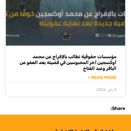
مؤسسات حقوقية تطالب بالإفراج عن محمد
أوكسجين أخر المحبوسين في قضيته بعد العفو عن
الباقر وعبد الفتاح
READ MORE »
3 يناير, 2026
Share: