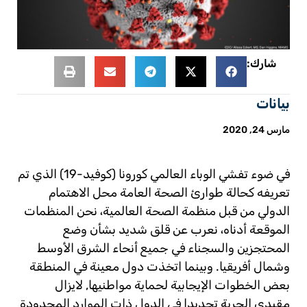
شارك:
بيانات
مارس 24, 2020
في ضوء تفشي الوباء العالمي كورونا (كوفيد-19) الذي تم
تعريفه كحالة طوارئ الصحة العامة محل الاهتمام
الدولي من قبل منظمة الصحة العالمية، نحن المنظمات
الموقعة أدناه، نعرب عن قلق شديد بشأن وضع
المحتجزين والسجناء في جميع أنحاء الشرق الأوسط
وشمال أفريقيا. وبينما اتخذت دول معينة في المنطقة
بعض الخطوات الإيجابية لحماية مواطنيها, لايزال
مقيدي الحرية تحديدا في الدول ذات الموارد المحدودة