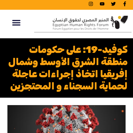
كوفيد-19: على حكومات
منطقة الشرق الأوسط وشمال
إفريقيا اتخاذ إجراءات عاجلة
لحماية السجناء و المحتجزين