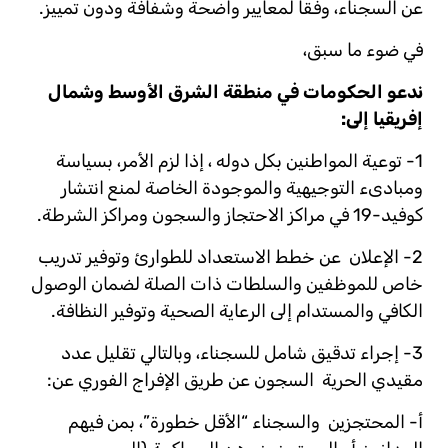
عن السجناء، وفقا لمعايير واضحة وشفافة ودون تمييز.
في ضوء ما سبق،
ندعو الحكومات في منطقة الشرق الأوسط وشمال
إفريقيا إلى
:
1- توعية المواطنين بكل دوله ، إذا لزم الأمر، بسياسة
ومبادىء التوجيهية والموجودة الخاصة لمنع انتشار
كوفيد-19 في مراكز الاحتجاز والسجون ومراكز الشرطة.
2- الإعلان عن خطط الاستعداد للطوارئ وتوفير تدريب
خاص للموظفين والسلطات ذات الصلة لضمان الوصول
الكافي والمستدام إلى الرعاية الصحية وتوفير النظافة.
3- إجراء تدقيق شامل للسجناء، وبالتالي تقليل عدد
مقيدي الحرية السجون عن طريق الإفراج الفوري عن:
أ- المحتجزين والسجناء “الأقل خطورة”، بمن فيهم