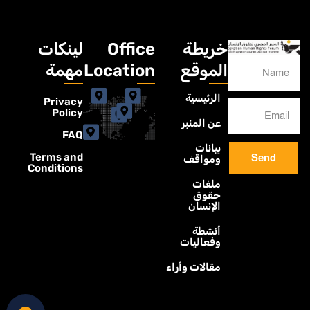
خريطة
Office
لينكات
الموقع
Location
مهمة
الرئيسية
Privacy
Policy
عن المنبر
FAQ
بيانات
Terms and
Send
ومواقف
Conditions
ملفات
حقوق
الإنسان
أنشطة
وفعاليات
مقالات وأراء