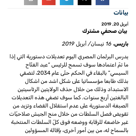
بيانات
أبريل 20, 2019
بيان صحفي مشترك
باريس
، 16 نيسان
/ أبريل 2019
يدرس البرلمان المصري اليوم تعديلات دستورية التي إذا
ما تمّ اعتمادها سوف تسمح للرئيس “عبد الفتّاح
السيسي” بالبقاء في الحكم حتّى عام 2034، لتضفي
بذلك طابعا مؤسساتيا على شكل اشد من اشكال
الاستبداد وذلك من خلال حذف الولايتين الرئاسيتين
البالغتين أربع سنوات. كما سوف تضفي هذه التعديلات
الصبغة الدستورية على عدم استقلال القضاء وتزيد من
تقويض فصل السلطات من خلال منح الجيش صلاحيّات
غير خاضعة للرقابة ووضعه فوق كلّ السلطات المنتخبة
بالسماح له، من بين أمور أخرى، بإقالة المسؤولين