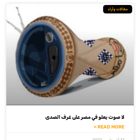
مقالات وأراء
لا صوت يعلو في مصر على غرف الصدى
READ MORE »
17 أغسطس, 2022