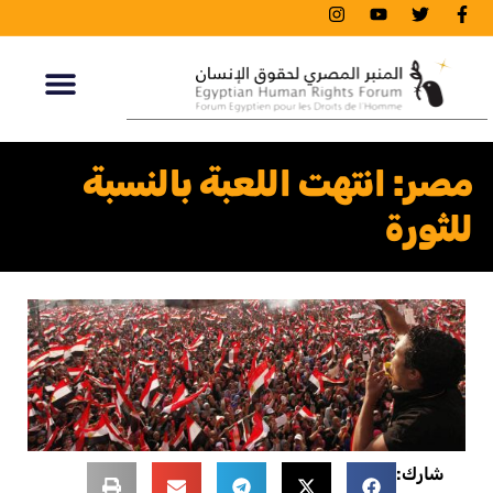
مصر: انتهت اللعبة بالنسبة
للثورة
شارك: