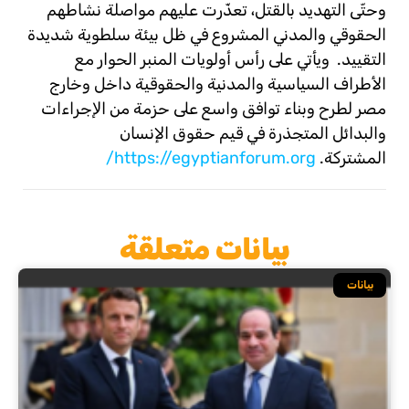
وحتّى التهديد بالقتل، تعذّرت عليهم مواصلة نشاطهم
الحقوقي والمدني المشروع في ظل بيئة سلطوية شديدة
التقييد. ويأتي على رأس أولويات المنبر الحوار مع
الأطراف السياسية والمدنية والحقوقية داخل وخارج
مصر لطرح وبناء توافق واسع على حزمة من اﻹجراءات
والبدائل المتجذرة في قيم حقوق الإنسان
المشتركة.
https://egyptianforum.org/
بيانات متعلقة
بيانات