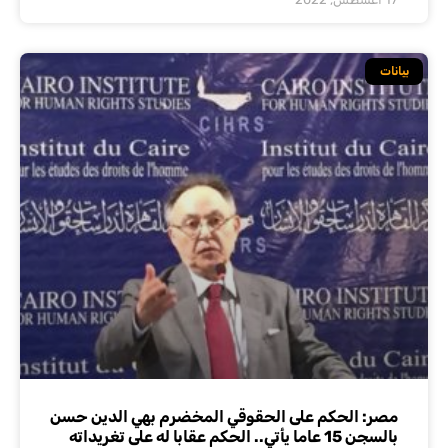
بيانات
مصر: الحكم على الحقوقي المخضرم بهي الدين حسن
بالسجن 15 عاما يأتي.. الحكم عقابا له على تغريداته