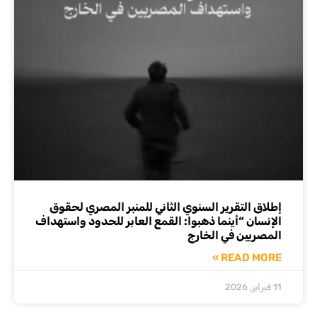
إطلاق التقرير السنوي الثاني للمنبر المصري لحقوق
الإنسان “أينما ذهبوا: القمع العابر للحدود واستهداف
المصريين في الخارج
READ MORE »
11 فبراير, 2026