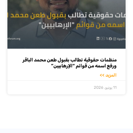
منظمات حقوقية تطالب بقبول طعن محمد الباقر
ورفع اسمه من قوائم “الإرهابيين”
المزيد >>
11 يونيو, 2026