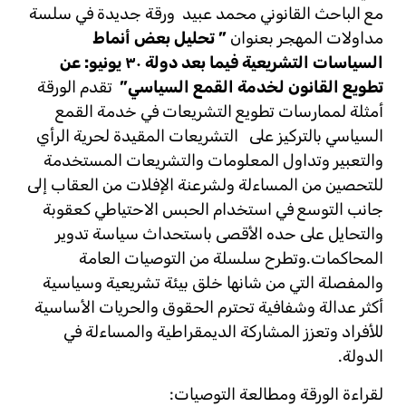
مع الباحث القانوني محمد عبيد ورقة جديدة في سلسة
مداولات المهجر بعنوان
” تحليل بعض أنماط
السياسات التشريعية فيما بعد دولة ٣٠ يونيو: عن
تطويع القانون لخدمة القمع السياسي”
تقدم الورقة
أمثلة لممارسات تطويع التشريعات في خدمة القمع
السياسي بالتركيز على التشريعات المقيدة لحرية الرأي
والتعبير وتداول المعلومات والتشريعات المستخدمة
للتحصين من المساءلة ولشرعنة الإفلات من العقاب إلى
جانب التوسع في استخدام الحبس الاحتياطي كعقوبة
والتحايل على حده الأقصى باستحداث سياسة تدوير
المحاكمات.وتطرح سلسلة من التوصيات العامة
والمفصلة التي من شانها خلق بيئة تشريعية وسياسية
أكثر عدالة وشفافية تحترم الحقوق والحريات الأساسية
للأفراد وتعزز المشاركة الديمقراطية والمساءلة في
الدولة.
لقراءة الورقة ومطالعة التوصيات: