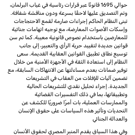
حوالي 1695 قانونًا عبر قرارات رئاسية في غياب البرلمان،
وتم التصديق عليها لاحقًا بسرعة ودون مناقشة شفافة.
تبنى النظام الحاكم إجراءات صارمة لقمع الاحتجاجات
وإسكات الأصوات المعارضة، مع توجيه اتهامات جنائية
للمعارضين باستخدام نصوص قانونية معيبة. كما تم سن
قوانين جديدة لتقييد حرية الرأي والتعبير، إلى جانب
توسيع نطاق تطبيق القوانين العقابية القديمة. سعى
النظام إلى استعادة الثقة في الأجهزة الأمنية من خلال
توفير ضمانات بعدم مساءلتها عن الانتهاكات السابقة، مع
تضمين آليات للإفلات من العقاب في التشريعات
الجديدة. إجراء تحليل نقدي للتشريعات الحالية
وتطبيقاتها، بما في ذلك التفسيرات القضائية
والممارسات العملية، بات أمرًا ضروريًا للكشف عن
التحديات وتأثير هذه السياسات على حقوق الإنسان
والعدالة الجنائي
وفي هذا السياق يقدم المنبر المصري لحقوق الأنسان