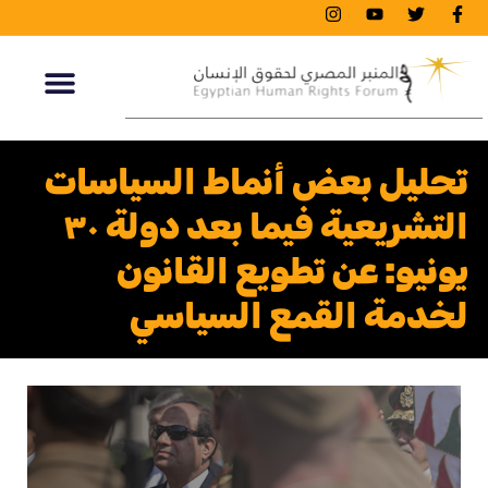
تحليل بعض أنماط السياسات
التشريعية فيما بعد دولة ٣٠
يونيو: عن تطويع القانون
لخدمة القمع السياسي