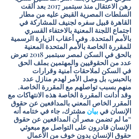
رهن الاعتقال منذ سبتمبر 2017 بعد ألقت
السلطات المصرية القبض عليه من مطار
القاهرة قبيل سفره لجنيف للمشاركة في
اجتماع اللجنة المعنية بالاختفاء القسري
بالأمم المتحدة. وفي أعقاب الزيارة الرسمية
للمقررة الخاصة بالأمم المتحدة المعنية
بالحق في السكن لمصر سبتمبر 2018 تعرض
عدد من الحقوقيين والمهتمين بملف الحق
في السكن لملاحقات أمنية وقرارات
بالحبس، بل وصل الأمر لهدم منازل عدد
منهم بسبب تواصلهم مع المقررة الخاصة.
وقد أدانت المقررة الخاصة هذه الانتهاكات مع
المقرر الخاص المعني بالمدافعين عن حقوق
الإنسان في
بيان
مشترك، جاء في ختامه أنه
“ما لم تضمن مصر أن المدافعين عن حقوق
الإنسان قادرون على التواصل مع مبعوثي
حقوق الإنسان بدون خوف من الأعمال