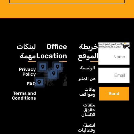
خريطة
Office
لينكات
الموقع
Location
مهمة
الرئيسية
Privacy
Policy
عن المنبر
FAQ
بيانات
Terms and
Send
ومواقف
Conditions
ملفات
حقوق
الإنسان
أنشطة
وفعاليات