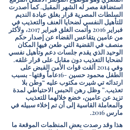
استضافة مصر له الشهر المقبل. كما أصدرت
السلطات المصرية قرار بغلق عيادة النديم
للتأهيل النفسي لضحايا العنف والتعذيب في
فبراير 2016 وأتمت الغلق فبراير 2017، ولأكثر
من عامين يتقاعس القضاء عن إصدار حكم
منصف في القضية التي طعن فيها المكان
الوحيد الذي يقدم جلسات دعم وتأهيل نفسي
لضحايا التعذيب دون مقابل على قرار غلقه.
وفي 2014 ألقت قوات الأمن القبض على
الطفل محمود حسين -16عاماً وقتها- بسبب
ارتدائه تي شيرت مكتوب عليه “وطن بلا
تعذيب.” وظل رهن الحبس الاحتياطي لمدة
تزيد عن عامين، خضع خلالهما للتعذيب
والمعاملة القاسية إلى أن تم إخلاء سبيله في
مارس 2016.
هذا وقد رصدت بعض المنظمات الموقعة ما