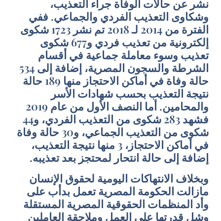
نشر عن حالات الوفاة جراء التعذيب،
وشكاوى التعذيب الفردي والجماعي. ففي
الفترة من 2014 لـ 2018 تم نشر 1723 شكوى
إلكترونية من تعذيب فردي و677 شكوى
تعذيب وسوء معاملة جماعية في أقسام
الشرطة والسجون المصرية، إضافة إلى 534
حالة وفاة في أماكن الاحتجاز منها 189 حالة
نتيجة التعذيب بحسب شهادات الأسر
والمحامين. أما النصف الأول من عام 2019
فشهد 283 شكوى من التعذيب الفردي، و44
شكوى من التعذيب الجماعي، و30 حالة وفاة
في أماكن الاحتجاز، 3 منها نتيجة التعذيب،
إضافة إلى حالة انتحار لمحتجز بعد تعذيبه.
وبخلاف الانتهاكات اليومية لحقوق الإنسان
مازالت الحكومة المصرية تعمل بدأب على
وأد المنظمات الحقوقية المصرية المستقلة
وشل قدرتها على العمل وملاحقة العاملين