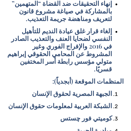
إنهاء التحقيقات ضد القضاة “المتهمين”
بالمشاركة في صياغة مشروع قانون
لتعريف ومناهضة جريمة التعذيب.
إلغاء قرار غلق عيادة النديم للتأهيل
النفسي لضحايا العنف والتعذيب الصادر
في 2016 والإفراج الفوري وغير
المشروط عن المحامي الحقوقي إبراهيم
متولي مؤسس رابطة أسر المختفين
قسريًا.
المنظمات الموقعة (أبجدياً):
الجبهة المصرية لحقوق الإنسان
الشبكة العربية لمعلومات حقوق الإنسان
كوميتي فور چستس
مبادرة الحرية