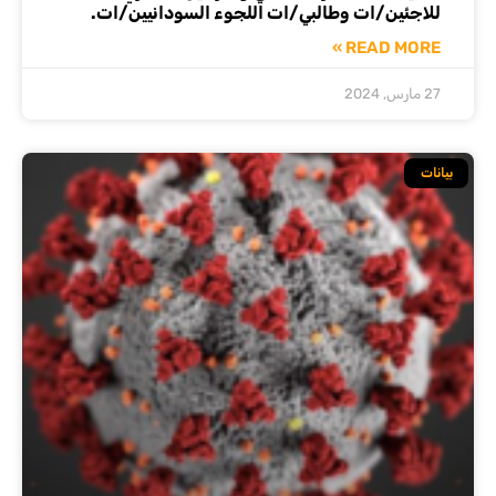
للاجئين/ات وطالبي/ات اللجوء السودانيين/ات.
READ MORE »
27 مارس, 2024
بيانات