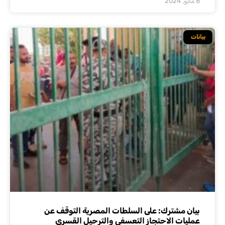
8 مايو, 2024
بيانات
بيان مشترك: على السلطات المصرية التوقف عن
عمليات الاحتجاز التعسفي والترحيل القسري