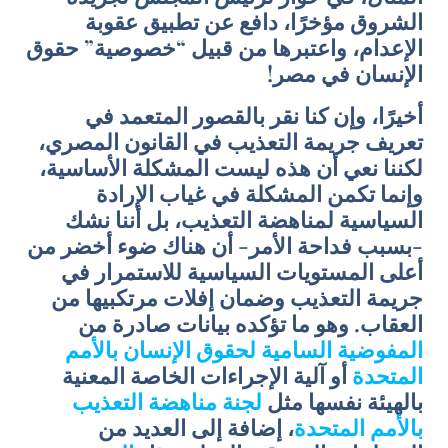
الشروق مؤخرًا، دافع عن تطبيق عقوبة
الإعدام، واعتبرها من قبيل “خصوصية” حقوق
الإنسان في مصر!
أخيرًا، وإن كنا نقر بالقصور المتعمد في
تعريف جريمة التعذيب في القانون المصري،
لكننا نعي أن هذه ليست المشكلة الأساسية،
وإنما تكمن المشكلة في غياب الإرادة
السياسية لمناهضة التعذيب، بل أننا نشك
-بسبب فداحة الأمر- أن هناك ضوء أخضر من
أعلى المستويات السياسية للاستمرار في
جريمة التعذيب وضمان إفلات مرتكبيها من
العقاب. وهو ما تؤكده بيانات صادرة من
المفوضية
السامية
لحقوق
الإنسان
بالأمم
المتحدة
أو آلية الإجراءات الخاصة المعنية
بالهيئة نفسها مثل
لجنة
مناهضة
التعذيب
بالأمم
المتحدة
، إضافة إلى العديد من