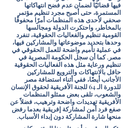
فيها قضائيًا لضمان عدم فضح انتهاكاتها
المستمرة، حتى أصبح مجرد تنظيم مؤتمر
صحفي لأحدى هذه المنظمات أمرًا محفوفًا
بالمخاطر، واحتكرت الدولة ومجالسها
القومية تنظيم والفعاليات الحقوقية، تنفرد
وحدها بتحديد موضوعاتها والمشاركين فيها،
في عملية تأميم واضحة للعمل الحقوقي في
مصر. كما أن سجل الحكومة المصرية في
تنظيم ورعاية مثل هذه الفعاليات الحقوقية
حافل بالانتهاكات والترويع للمشاركين
الأجانب أيضًا، ففي أثناء استضافة مصر
للدورة الـ 64 للجنة الأفريقية لحقوق الإنسان
والشعوب، تلقى بعض ممثلو المنظمات
الأفريقية تهديدات واضحة وترهيب، فضلاً عن
صفع فرد أمن لمشاركة إفريقية بعدما رفض
منحها شارة المشاركة دون إبداء الأسباب.