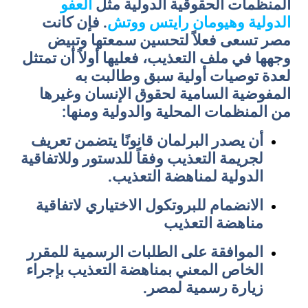
المنظمات الحقوقية الدولية مثل
العفو
الدولية
وهيومان
رايتس
ووتش
. فإن كانت
مصر تسعى فعلاً لتحسين سمعتها وتبيض
وجهها في ملف التعذيب، فعليها أولاً أن تمتثل
لعدة توصيات أولية سبق وطالبت به
المفوضية السامية لحقوق الإنسان وغيرها
من المنظمات المحلية والدولية ومنها:
أن يصدر البرلمان قانونًا يتضمن تعريف
لجريمة التعذيب وفقاً للدستور وللاتفاقية
الدولية لمناهضة التعذيب.
الانضمام للبروتكول الاختياري لاتفاقية
مناهضة التعذيب
الموافقة على الطلبات الرسمية للمقرر
الخاص المعني بمناهضة التعذيب بإجراء
زيارة رسمية لمصر.