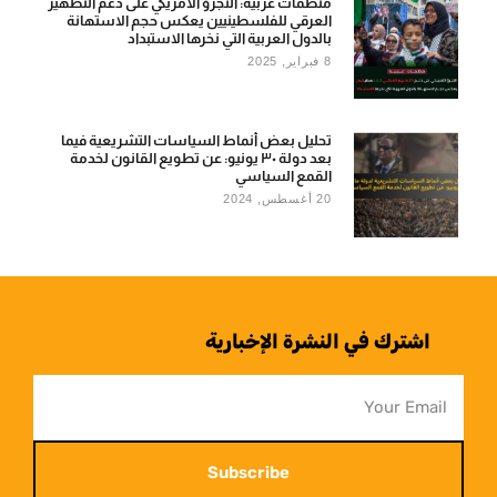
منظمات عربية: التجرؤ الأمريكي على دعم التطهير
العرقي للفلسطينيين يعكس حجم الاستهانة
بالدول العربية التي نخرها الاستبداد
8 فبراير, 2025
تحليل بعض أنماط السياسات التشريعية فيما
بعد دولة ٣٠ يونيو: عن تطويع القانون لخدمة
القمع السياسي
20 أغسطس, 2024
اشترك في النشرة الإخبارية
Subscribe