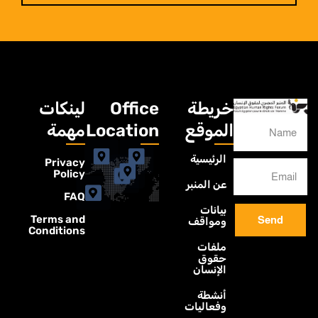
خريطة
Office
لينكات
الموقع
Location
مهمة
الرئيسية
Privacy
Policy
عن المنبر
FAQ
بيانات
Terms and
Send
ومواقف
Conditions
ملفات
حقوق
الإنسان
أنشطة
وفعاليات