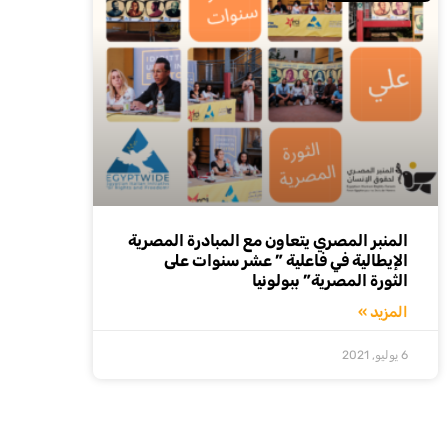
المنبر المصري يتعاون مع المبادرة المصرية
الإيطالية في فاعلية ” عشر سنوات على
الثورة المصرية” ببولونيا
المزيد »
6 يوليو, 2021