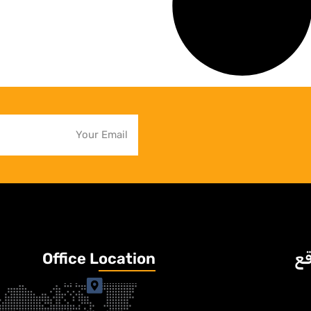
قع
Office Location