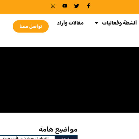
أنشطة وفعاليات
مقالات وأراء
تواصل معنا
مواضيع هامة
التعامل مع إرث جرائم حقوق