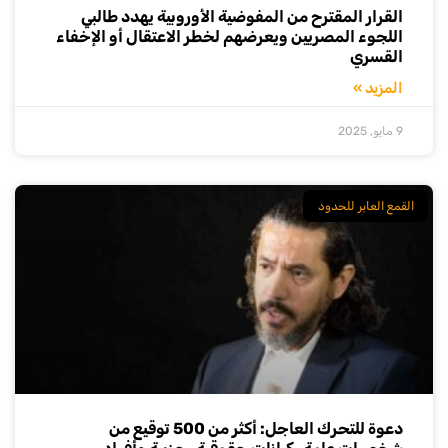
القرار المقترح من المفوضية الأوروبية يهدد طالبي
اللجوء المصريين ويعرضهم لخطر الاعتقال أو الإخفاء
القسري
المزيد »
9 مايو, 2025
القمع العابر للحدود
دعوة للتحرك العاجل: أكثر من 500 توقيع من