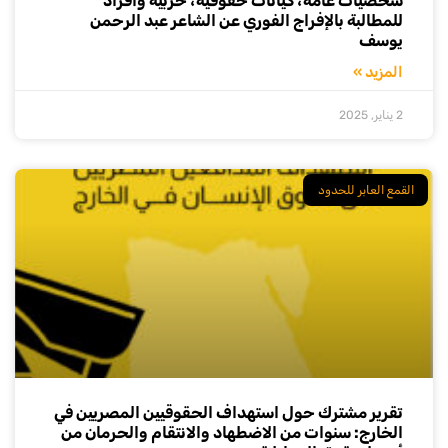
شخصيات عامة، كيانات حقوقية، حزبية وأفراد
للمطالبة بالإفراج الفوري عن الشاعر عبد الرحمن
يوسف
المزيد »
2 يناير, 2025
القمع العابر للحدود
تقرير مشترك حول استهداف الحقوقيين المصريين في
الخارج: سنوات من الاضطهاد والانتقام والحرمان من