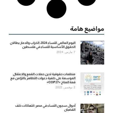
مواضيع هامة
اليوم العالمي للنساء 2024: الخراب والدمار يطالان
الحقوق الأساسية للنساء في فلسطين
7 مارس, 2024
منظمات حقوقية تدين حملات القمع والاعتقال
الموسعة على خلفية دعوات التظاهر بالتزامن مع
قمة المناخ «COP27»
2 نوفمبر, 2022
أحوال سجون النساء في مصر: انتهاكات خلف
القضبان