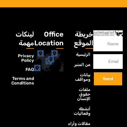
خريطة
Office
لينكات
الموقع
Location
مهمة
الرئيسية
Privacy
Policy
عن المنبر
FAQ
بيانات
Terms and
Send
ومواقف
Conditions
ملفات
حقوق
الإنسان
أنشطة
وفعاليات
مقالات وأراء