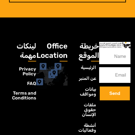
خريطة
Office
لينكات
الموقع
Location
مهمة
الرئيسية
Privacy
Policy
عن المنبر
FAQ
بيانات
Terms and
Send
ومواقف
Conditions
ملفات
حقوق
الإنسان
أنشطة
وفعاليات