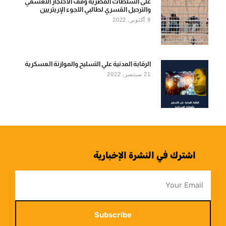
على السلطات المصرية وقف الاحتجاز التعسفي
والترحيل القسري لطالبي اللجوء الإريتريين
9 أكتوبر, 2022
الرقابة المدنية علي التسليح والموازنة العسكرية
21 سبتمبر, 2022
اشترك في النشرة الإخبارية
Subscribe