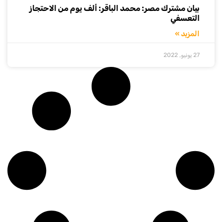
بيان مشترك مصر: محمد الباقر: ألف يوم من الاحتجاز
التعسفي
المزيد »
27 يونيو, 2022