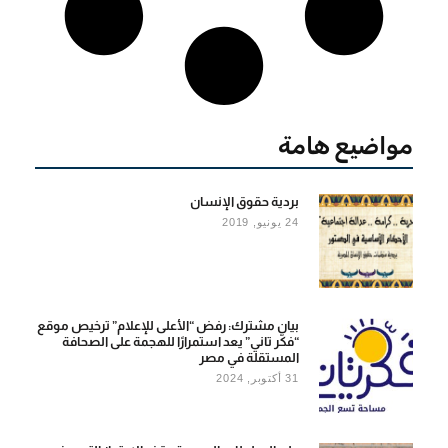
مواضيع هامة
بردية حقوق اﻹنسان
24 يونيو, 2019
بيان مشترك: رفض “الأعلى للإعلام” ترخيص موقع
“فكَّر تاني” يعد استمرارًا للهجمة على الصحافة
المستقلة في مصر
31 أكتوبر, 2024