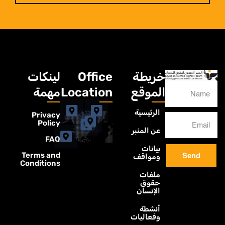
خريطة
Office
لينكات
الموقع
Location
مهمة
الرئيسية
Privacy
Policy
عن المنبر
FAQ
بيانات
Terms and
Send
ومواقف
Conditions
ملفات
حقوق
الإنسان
أنشطة
وفعاليات