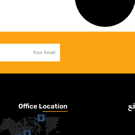
قع
Office Location