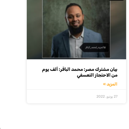
بيان مشترك مصر: محمد الباقر: ألف يوم
من الاحتجاز التعسفي
المزيد »
27 يونيو, 2022