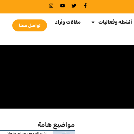
أنشطة وفعاليات
مقالات وأراء
تواصل معنا
مواضيع هامة
لا عدالة دون محاسبة ولا