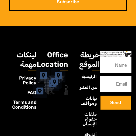
Subscribe
خريطة
Office
لينكات
الموقع
Location
مهمة
الرئيسية
Privacy
Policy
عن المنبر
FAQ
بيانات
Terms and
Send
ومواقف
Conditions
ملفات
حقوق
الإنسان
أنشطة