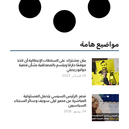
مواضيع هامة
بيان مشترك: على السلطات الإيطالية أن تتخذ
موقفًا حازمًا ويتسم بالمصداقية بشأن قضية
جوليو ريجيني
15 فبراير, 2023
مصر: الرئيس السيسي يتحمل المسئولية
المباشرة عن مصير ليلى سويف وسائر السجناء
السياسيين
24 يونيو, 2025