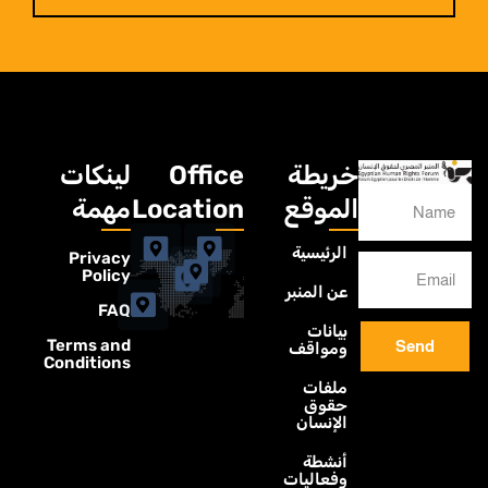
خريطة
Office
لينكات
الموقع
Location
مهمة
الرئيسية
Privacy
Policy
عن المنبر
FAQ
بيانات
Terms and
Send
ومواقف
Conditions
ملفات
حقوق
الإنسان
أنشطة
وفعاليات