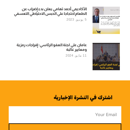
الأكاديمي أحمد تهامي يعلن بدء إضراب عن
الطعام احتجاجا علي الحبس الاحتياطي التعسفي
5 يونيو, 2023
عامان علي لجنة العفو الرئاسي؛ إفراجات رمزية
ومعايير غائبة
11 مايو, 2024
اشترك في النشرة الإخبارية