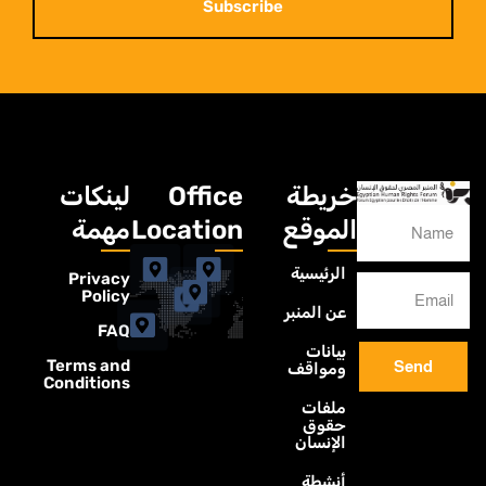
Subscribe
خريطة
Office
لينكات
الموقع
Location
مهمة
الرئيسية
Privacy
Policy
عن المنبر
FAQ
بيانات
Terms and
Send
ومواقف
Conditions
ملفات
حقوق
الإنسان
أنشطة