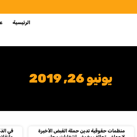
الرئيسية
عن
يونيو 26, 2019
منظمات حقوقية تدين حملة القبض الأخيرة
لإجهاض تحالف يخوض انتخابات مجلس