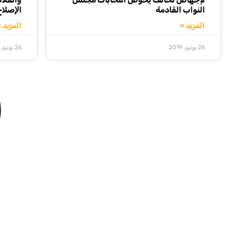
النواب القادمة
اﻹصلاح
المزيد »
المزيد 
26 يونيو, 2019
26 يونيو, 2019