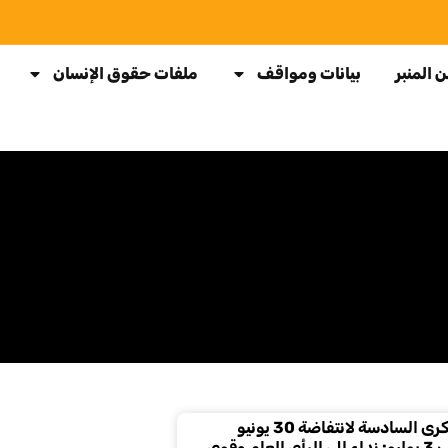
 المنبر
بيانات ومواقف
ملفات حقوق الإنسان
في الذكرى السادسة لانتفاضة 30 يونيو
وانقلاب 3 يوليو: نداء إلى الرأي العام وقوى