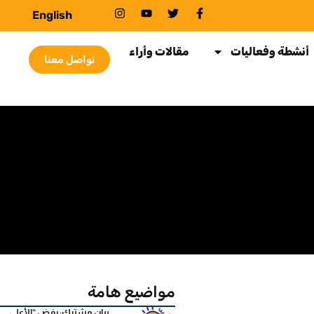
English
أنشطة وفعاليات
مقالات وأراء
تواصل معنا
مواضيع هامة
بيان مشترك: رفض “الأعلى