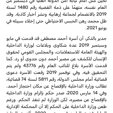
لحين مثل أمام نيابة أمن الدولة العليا في ديسمبر من
العام نفسه، متهمًا على ذمة القضية رقم 1480 لسنة
2019 بالانضمام لجماعة إرهابية ونشر أخبار كاذبة. وقد
ظل محمد رهن الحبس الاحتياطي حتى إخلاء سبيله في
يونيو 2021.
جدير بالذكر، أن أسرة أحمد مصطفى قد قدمت في مايو
وسبتمبر 2019 عدة شكاوى وبلاغات لوزارة الداخلية
والهيئة العامة للاستعلامات، والمجلس القومي لحقوق
الإنسان للكشف عن مصير أحمد دون جدوى أو رد. كما
قدمت الأسرة بلاغ للنائب العام رقم 43776 ولم يتم
التحقيق فيه. وفي نوفمبر 2019 رفعت الأسرة دعوى
قضائية أمام مجلس الدولة، رقم 5811 لسنة 74 قضائية،
تطالب وزارة الداخلية بالإفصاح عن مكان احتجاز أحمد.
وفي 14 مارس 2020، صدر حكم بإلزام وزارة الداخلية
بالإفصاح عن مصيره، لكن الوزارة لم تنفذ الحكم. ورغم
طعن وزارة الداخلية على الحكم إلا أن المحكمة الإدارية