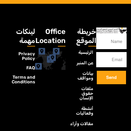
خريطة
Office
لينكات
الموقع
Location
مهمة
الرئيسية
Privacy
Policy
عن المنبر
FAQ
بيانات
Terms and
Send
ومواقف
Conditions
ملفات
حقوق
الإنسان
أنشطة
وفعاليات
مقالات وأراء