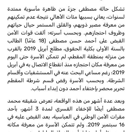
تشكل حالة مصطفى جزءً من ظاهرة مأسوية ممتدة
لسنوات، يعاني بسببها مئات الأهالي نتيجة عدم تمكينهم
من معرفة مصير ذويهم، والقلق المستمر حيال حياتهم
وظروف احتجازهم. وبحسب أسرته؛ ألقت قوات الأمن
القبض على أحمد حسن مصطفى (18 عامًا) الطالب
بالسنة الأولى بكلية الحقوق، مطلع أبريل 2019 بالقرب
من منزله بمنطقة المقطم، لم تتمكن الأسرة حتى اليوم
من معرفة مكان احتجازه منذ انقطاع الاتصال به في أبريل
2019؛ رغم مساعي البحث عنه في المستشفيات وأقسام
الشرطة. وبحسب الأسرة رفض قسم شرطة المقطم
تحرير محضر بإختفاء أحمد دون إبداء أسباب.
وبعد عدة أشهر من هذه الواقعة، تعرض شقيقه محمد
مصطفى أيضًا للإخفاء القسري لمدة 3 أشهر، بأحد
مقرات الأمن الوطني في العباسية، بعد القبض عليه في
16 سبتمبر 2019. ولم تتمكن الأسرة من معرفة مكانه