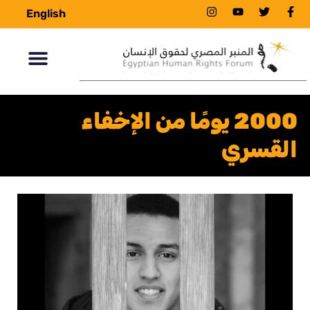
English
2000 يومًا من الإخفاء
القسري