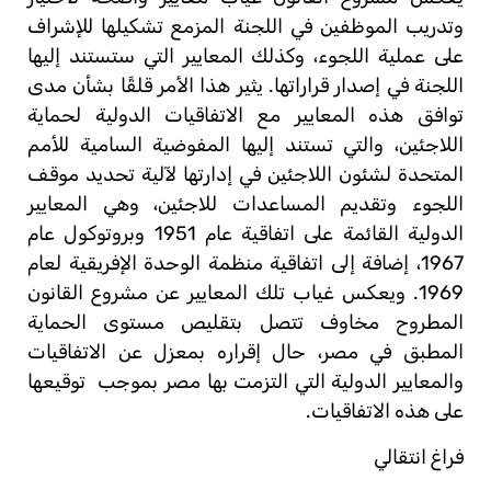
وتدريب الموظفين في اللجنة المزمع تشكيلها للإشراف
على عملية اللجوء، وكذلك المعايير التي ستستند إليها
اللجنة في إصدار قراراتها. يثير هذا الأمر قلقًا بشأن مدى
توافق هذه المعايير مع الاتفاقيات الدولية لحماية
اللاجئين، والتي تستند إليها المفوضية السامية للأمم
المتحدة لشئون اللاجئين في إدارتها لآلية تحديد موقف
اللجوء وتقديم المساعدات للاجئين، وهي المعايير
الدولية القائمة على اتفاقية عام 1951 وبروتوكول عام
1967، إضافة إلى اتفاقية منظمة الوحدة الإفريقية لعام
1969. ويعكس غياب تلك المعايير عن مشروع القانون
المطروح مخاوف تتصل بتقليص مستوى الحماية
المطبق في مصر، حال إقراره بمعزل عن الاتفاقيات
والمعايير الدولية التي التزمت بها مصر بموجب
توقيعها
على هذه الاتفاقيات.
فراغ انتقالي