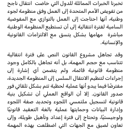
تخبرنا الخبرات المماثلة للدول التي خاضت
انتقال ناجح
من تفويض الأمم المتحدة إلى العمل وفق منظومة لجوء
وطنية، أنها احتاجت إلى العمل بالتوازي مع المفوضية
السامية لفترة انتقالية إلى أن تستطيع المنظومة الوطنية
مباشرة
مهامها بشكل يتسق مع الالتزامات القانونية
والإنسانية.
وقد تجاهل مشروع القانون النص على فترة انتقالية
تتناسب مع حجم المهمة، بل أنه تجاهل بالكامل وجود
منظومة قانونية قائمة، ولم يتضمن أي إشارة إلى
إجراءات لتنظيم الانتقال السلس إلى المنظومة الجديدة،
مفترضًا فيما يبدو أنها عملية لحظية تتم بشكل تلقائي فور
صدور القانون. إلا أن الواقع العملي أن تشكيل بنية
قانونية لتسجيل ملتمسي اللجوء وتحديد صفة اللجوء
وإدارة البيانات وحمايتها عملية بالغة التعقيد قانونيًا
ولوجيستيًا، وتحتاج إلى فترة إعداد وتأهيل طويلة، وإلى
تعاون لصيق مع الجهات التي اضطلعت بهذه المهمة