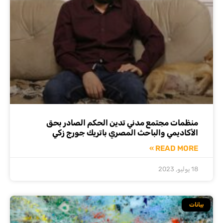
منظمات مجتمع مدني تدين الحكم الصادر بحق
الأكاديمي والباحث المصري باتريك جورج زكي
READ MORE »
18 يوليو, 2023
بيانات