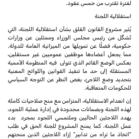
لفترة تقترب من خمس عقود.
استقلالية اللجنة
يُثير مشروع القانون القلق بشأن استقلالية اللجنة، التي
تُشكَّل من رئيس مجلس الوزراء وممثلين عن وزارات
حكومية، فضلًا عن تمويلها من الميزانية العامة للدولة.
مما يجعل أعضاءها موظفين عموميين غير مستقلين،
بعكس الوضع القائم الذي تتولى
فيه المنظومة الأممية
المستقلة إلى حد ما تنفيذ القوانين واللوائح المعنية
بتحديد وضع اللاجئ، بغض النظر عن التوجه السياسي
للحكومات المتعاقبة.
إن انعدام الاستقلالية، المتزامن مع منح صلاحيات كاملة
لهذه اللجنة وبضمانات محدودة في إدارة عملية اللجوء،
يهدد اللاجئين الحاليين وملتمسي اللجوء بمجرد
بدء
عمل اللجنة. كما يمنح المشروع للجنة الحق في طلب
“اتخاذ ما تراه من تدابير” إزاء اللاجئين الذين منحتهم