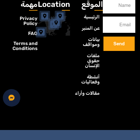
الموقع
Location
مهمة
الرئيسية
Privacy
Policy
عن المنبر
FAQ
بيانات
Terms and
Send
ومواقف
Conditions
ملفات
حقوق
الإنسان
أنشطة
وفعاليات
مقالات وأراء