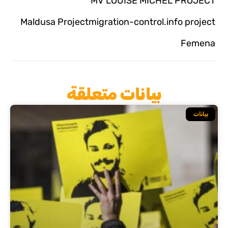
MV LOUISE MICHEL PROJECT
Maldusa Projectmigration-control.info project
Femena
بيانات متعلقة
بيانات