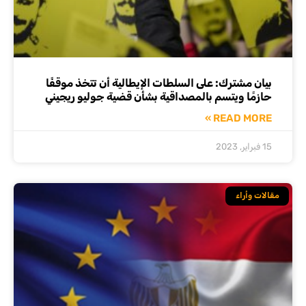
بيان مشترك: على السلطات الإيطالية أن تتخذ موقفًا
حازمًا ويتسم بالمصداقية بشأن قضية جوليو ريجيني
READ MORE »
15 فبراير, 2023
مقالات وأراء