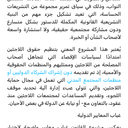
النواب، وذلك في سياق تمرير مجموعة من التشريعات
الحساسة، التي تعيد تشكيل جزء مهم من البنية
التشريعية القانونية المكملة للدستور بشكل متسارع
ودون مشاركة مجتمعية حقيقية، ولا استشارة واسعة
لأصحاب الشأن أو الخبرة.
يُعتبر هذا المشروع المعني بتنظيم حقوق اللاجئين
امتدادًا لسياسات الإقصاء التي تتجاهل أصحاب
المصلحة من اللاجئين وممثليهم والمنظمات الحقوقية
والأممية، إذ تم تقديمه
دون إشراك الشركاء الدوليين أو
منظمات المجتمع المدني
التي تعمل في مجال حماية
اللاجئين، والتي تتولى عبء إدارة آلية تحديد موقف
اللجوء، وتقديم المساعدات لمجتمعات اللاجئين منذ
عقود، بالتعاون مع- أو نيابة عن الدولة في بعض الأحيان.
غياب المعايير الدولية
يعكس مشروع القانون غياب معايير واضحة لاختيار