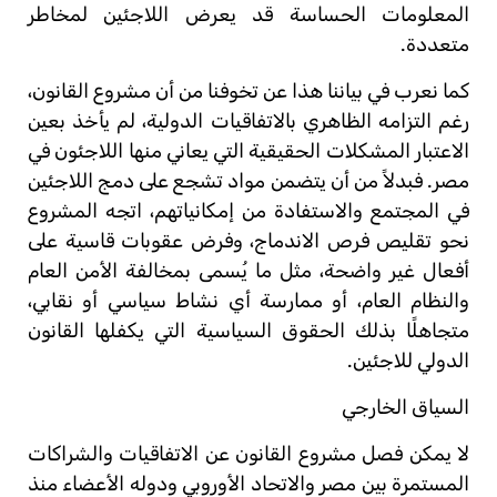
المعلومات الحساسة قد يعرض اللاجئين لمخاطر
متعددة.
كما نعرب في بياننا هذا عن تخوفنا من أن مشروع القانون،
رغم التزامه الظاهري بالاتفاقيات الدولية، لم يأخذ بعين
الاعتبار المشكلات الحقيقية التي يعاني منها اللاجئون في
مصر. فبدلاً من أن يتضمن مواد تشجع على دمج اللاجئين
في المجتمع والاستفادة من إمكانياتهم، اتجه المشروع
نحو تقليص فرص الاندماج، وفرض عقوبات قاسية على
أفعال غير واضحة، مثل ما يُسمى بمخالفة الأمن العام
والنظام العام، أو ممارسة أي نشاط سياسي أو نقابي،
متجاهلًا بذلك الحقوق السياسية التي يكفلها القانون
الدولي للاجئين.
السياق الخارجي
لا يمكن فصل مشروع القانون عن الاتفاقيات والشراكات
المستمرة بين مصر والاتحاد الأوروبي ودوله الأعضاء منذ