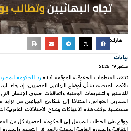
شارك:
بيانات
سبتمبر 19, 2025
تنتقد المنظمات الحقوقية الموقعة أدناه
رد الحكومة المصرية
بالأمم المتحدة بشأن أوضاع البهائيين المصريين؛ إذ جاء الرد إن
للدستور والتشريعات الوطنية واتفاقيات حقوق الإنسان التي 
المقررين الخواص، استنادًا إلى شكاوى البهائيين من تزايد 
مستقبلية لوقف هذه الانتهاكات وعلاج الاختلالات القانونية ال
ووقع على الخطاب المرسل إلى الحكومة المصرية كل من المقر
الثقافية والمقررة الخاصة المعنية بالحق في التعليم والمقررة 