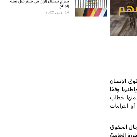
سراح سجناء الرأي في مصر قبل قمة
المناخ
14 يوليو, 2022
وق الإنسان
طنيها وفقًا
ضمنها خطاب
أو التزامات
جال الحقوق
قررة الخاصة