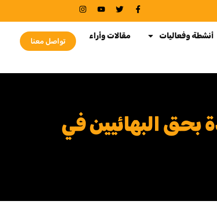
أنشطة وفعاليات
مقالات وأراء
تواصل معنا
 بحق البهائيين في