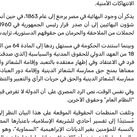
الانتهاكات الأمنية.
لحملات من الملاحقة والحرمان من حقوقهم الدستورية، تزايدت 
وبينما اس
فرد في الاعتقاد وفي إظهار معتقده بالتعبد وإقامة الشعائر 
معناها بمنح حق ممارسة الشعائر الدينية وإقامة دور العبادة 
ممارسة الشعائر الدينية والحق في حريات الرأي والتعبير والتنظ
وفي نفس الوقت، نص الرد المصري على أن الدولة لا تفرض قيودًا
“النظام العام” وحقوق الآخرين.
وتلفت المنظمات الحقوقية الموقعة على هذا البيان النظر إلى 
بالنسبة للمؤمنين بغير الديانات الإبراهيمية “السماوية”، وهو ما ي