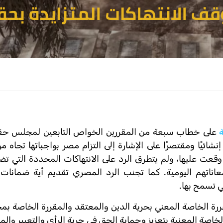
على خطاب سبعة من المقررين الخواص التابعين لمجلس حق
شائيًا ومقتصرًا على الإشارة إلى التزام مصر بواجباتها تجاه موا
وقعت عليها، ولم يتطرق الرد على الانتهاكات المحددة التي ت
معاناتهم اليومية. كما تجنب الرد المصري تقديم أية ضمانات 
تي تسمح بها.
رة الخاصة المعني بحرية الدين والمعتقد والمقررة الخاصة بم
الخاصة المعنية بتعزيز وحماية الحق في حرية الرأي والتعبير والم