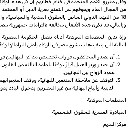
وقال مقررو الأمم المتحدة في ختام خطابهم إن كل هذه الوقائع 
من المجال العام ويعوقهم عن التمتع بحرية الدين أو المعتقد و
وبالتالي، قد تكون هذه الأفعال مخالفة لالتزامات جمهورية مصر
وإذ تدين المنظمات الموقعة أدناه تنصل الحكومة المصرية من 
التالية التي بتنفيذها ستشرع مصر في الوفاء بأدنى التزاماتها و
أن يصدر المحافظون قرارات تخصيص مدافن للبهائيين قري
عقود الزواج بين البهائيين.
التوقف عن ملاحقة المنتمين للبهائية، ووقف استجوابهم
الدينية وأتباع البهائية من غير المصريين بدخول البلاد ب
المنظمات الموقعة
المبادرة المصرية للحقوق الشخصية
مركز النديم