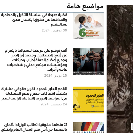
مواضيع هامة
قضية جديدة في سلسلة التنكيل بالمحامية
والمدافعة عن حقوق الإنسان هدى
عبدالمنعم
30 نوفمبر, 2024
ألف توقيع على عريضة للمطالبة بالإفراج
عن أحمد الطنطاوي ومحمد أبو الديار
وجميع أعضاء الحملة أحزاب وحركات
ومؤسسات مجتمع مدني وشخصيات
عامة وأفراد..
15 يونيو, 2024
القمع العابر للحدود: تقرير حقوقي مشترك
يكشف انتهاكات مصر ويدعو للمساءلة
في المراجعة الدورية الشاملة الرابعة لمصر
24 ديسمبر, 2024
21 منظمة حقوقية تطالب الوزراء الألمان
بالضغط من أجل فتح المجال العام وإطلاق