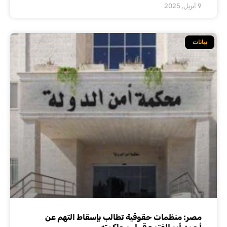
9 أبريل, 2025
بيانات
مصر: منظمات حقوقية تطالب بإسقاط التهم عن