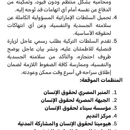
ومحاميه بشكل منتظم ودون قيود، وتمكينه من
الدفاع عن نفسه أمام أي اتهامات قد تُوجه إليه.
تحميل السلطات الإماراتية المسؤولية الكاملة عن
سلامته الجسدية والنفسية، وعن أي انتهاكات
لحقوقه الأساسية.
تقدم السلطات التركية بطلب رسمي عاجل لزيارة
قنصلية للاطمئنان عليه، ونشر بيان عاجل يوضح
ظروف احتجازه، والتأكد من سلامته الجسدية
والنفسية، وممارسة كافة الضغوط اللازمة لضمان
إطلاق سراحه في أسرع وقت ممكن وعودته.
المنظمات الموقعة:
المنبر المصري لحقوق الإنسان
الجبهة المصرية لحقوق الإنسان
مؤسسة سيناء لحقوق الإنسان
مركز النديم
هيومينا لحقوق الإنسان والمشاركة المدنية