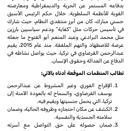
بدفاعه المستمر عن الحرية والديمقراطية ومعارضته
القوية للأنظمة السلطوية. خلال حكم الرئيس الأسبق
حسني مبارك، كان من أبرز منتقدي النظام، حيث شارك
في تأسيس حركات مثل “كفاية” ودعم سياسيين بارزين
مثل محمد البرادعي وعبد المنعم أبو الفتوح ما جعله
عرضة للاضطهاد والتهم الملفقة. منذ عام 2015، يقيم
عبدالرحمن القرضاوي في تركيا، حيث يواصل نشاطه في
الدفاع عن العدالة وحقوق الإنسان.
تطالب المنظمات الموقعة أدناه بالآتي:
الإفراج الفوري وغير المشروط عن عبدالرحمن
يوسف القرضاوي، والسماح له بالعودة الآمنة إلى
تركيا، التي يحمل جنسيتها ويقيم فيه.
الكشف عن مكان احتجازه وظروفه الحالية، وضمان
سلامته الجسدية والنفسية.
ضمان حصوله على حق التواصل مع أسرته