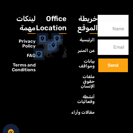
خريطة
Office
لينكات
الموقع
Location
مهمة
الرئيسية
Privacy
Policy
عن المنبر
FAQ
بيانات
Terms and
Send
ومواقف
Conditions
ملفات
حقوق
الإنسان
أنشطة
وفعاليات
مقالات وأراء