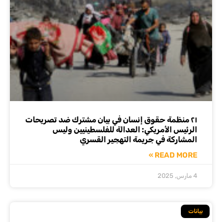
٢١ منظمة حقوق إنسان في بيان مشترك ضد تصريحات
الرئيس الأمريكي: العدالة للفلسطينيين وليس
المشاركة في جريمة التهجير القسري
READ MORE »
4 مارس, 2025
بيانات