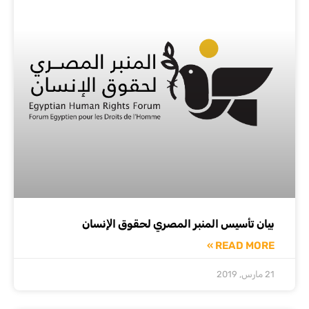
بيان تأسيس المنبر المصري لحقوق اﻹنسان
READ MORE »
21 مارس, 2019