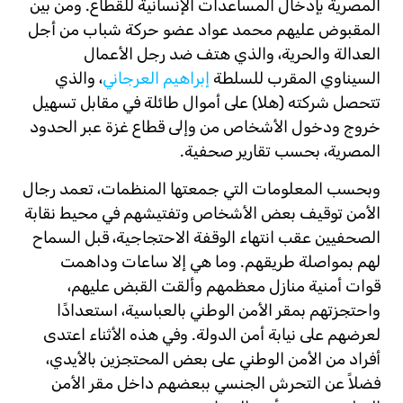
المصرية بإدخال المساعدات الإنسانية للقطاع. ومن بين
المقبوض عليهم محمد عواد عضو حركة شباب من أجل
العدالة والحرية، والذي هتف ضد رجل الأعمال
السيناوي المقرب للسلطة
إبراهيم العرجاني
، والذي
تتحصل شركته (هلا) على أموال طائلة في مقابل تسهيل
خروج ودخول الأشخاص من وإلى قطاع غزة عبر الحدود
المصرية، بحسب تقارير صحفية.
وبحسب المعلومات التي جمعتها المنظمات، تعمد رجال
الأمن توقيف بعض الأشخاص وتفتيشهم في محيط نقابة
الصحفيين عقب انتهاء الوقفة الاحتجاجية، قبل السماح
لهم بمواصلة طريقهم. وما هي إلا ساعات وداهمت
قوات أمنية منازل معظمهم وألقت القبض عليهم،
واحتجزتهم بمقر الأمن الوطني بالعباسية، استعدادًا
لعرضهم على نيابة أمن الدولة. وفي هذه الأثناء اعتدى
أفراد من الأمن الوطني على بعض المحتجزين بالأيدي،
فضلاً عن التحرش الجنسي ببعضهم داخل مقر الأمن