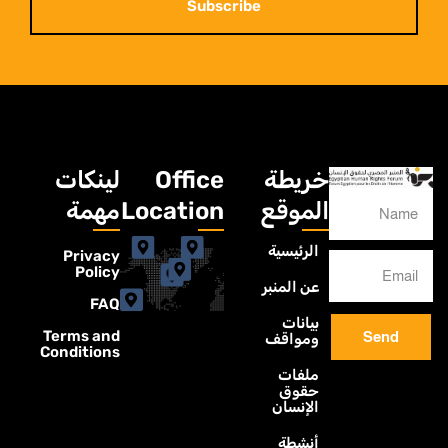
Subscribe
خريطة
Office
لينكات
الموقع
Location
مهمة
الرئيسية
Privacy
Policy
عن المنبر
FAQ
بيانات
Terms and
Send
ومواقف
Conditions
ملفات
حقوق
الإنسان
أنشطة