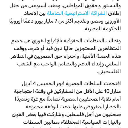
والدستور وحقوق المواطنين. وعقب أسبوعين من حفل
إطلاق
الشراكة الاستراتيجية الشاملة
بين الاتحاد
الأوروبي ومصر، وتقديم أكثر من 7 مليار يورو دعمًا أوروبيًا
للحكومة المصرية.
وتطالب المنظمات الحقوقية بالإفراج الفوري عن جميع
المتظاهرين المحتجزين حاليًا دون قيد أو شرط، ووقف
هذه الحملة الأمنية، واحترام حق المصريين في التظاهر
السلمي وإبداء الدعم والتضامن الواجب مع الشعب
الفلسطيني.
اقتحمت السلطات المصرية فجر الخميس 4 أبريل
منازل10 على الأقل من المشاركين في وقفة احتجاجية
أمام نقابة الصحفيين المصرية تضامنًا مع غزة وتنديدًا
بالحصار المفروض عليها. دعت للوقفة مجموعة
صحفيون من أجل فلسطين، وشاركت فيها بعض القوى
والتيارات السياسية المختلفة، مطالبين السلطات