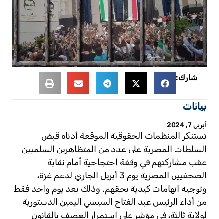
شارك:
بيانات
أبريل 7, 2024
تستنكر المنظمات الحقوقية الموقعة أدناه قبض
السلطات المصرية على عدد من المتظاهرين السلميين
عقب مشاركتهم في وقفة احتجاجية أمام نقابة
الصحفيين المصرية يوم 3 أبريل الجاري لدعم غزة،
وتوجيه اتهامات كيدية بحقهم. وذلك بعد يوم واحد فقط
من أداء الرئيس عبد الفتاح السيسي اليمين الدستورية
لولاية ثالثة، في مؤشر على استمرار العصف بالقانون