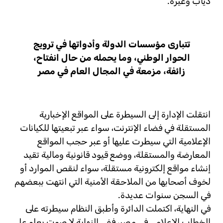
دياب وغيره.
تتبارى مؤسسات الدولة وأدواتها في ترويج
الحوار الوطني، وما يحمله من حال انفتاح،
زائفة، مزمعة في المجال العام في مصر
انتقلت الإدارة إلى السيطرة على المواقع الإخبارية
المستقلة في فضاء الإنترنت، سواء عبر تبعيتها للكيانات
الإعلامية التي سيطرت عليها أو عبر حجب المواقع
المعارضة والمستقلة، ووضع قيود قانونية ومالية تقيد
إنشاء مواقع إلكترونية مستقلة، سواء لنقص الموارد أو
لخوف أصحابها من الملاحقة الأمنية التي انتهت ببعضهم
في السجن سنوات عديدة.
في النهاية، اكتملت الدائرة وأطبق النظام سيطرته على
الخطاب الإعلامي في مصر، ففي النهاية لا صوت يعلو علي