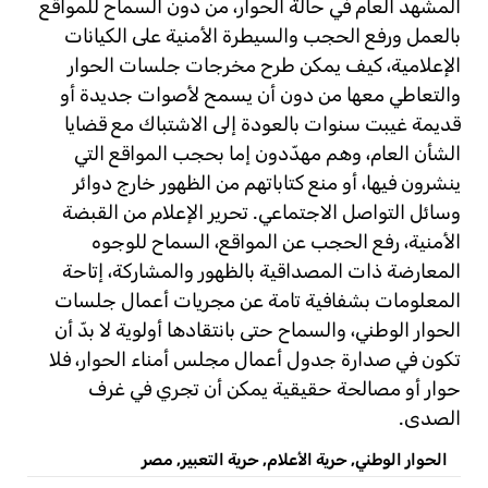
المشهد العام في حالة الحوار، من دون السماح للمواقع
بالعمل ورفع الحجب والسيطرة الأمنية على الكيانات
الإعلامية، كيف يمكن طرح مخرجات جلسات الحوار
والتعاطي معها من دون أن يسمح لأصوات جديدة أو
قديمة غيبت سنوات بالعودة إلى الاشتباك مع قضايا
الشأن العام، وهم مهدّدون إما بحجب المواقع التي
ينشرون فيها، أو منع كتاباتهم من الظهور خارج دوائر
وسائل التواصل الاجتماعي. تحرير الإعلام من القبضة
الأمنية، رفع الحجب عن المواقع، السماح للوجوه
المعارضة ذات المصداقية بالظهور والمشاركة، إتاحة
المعلومات بشفافية تامة عن مجريات أعمال جلسات
الحوار الوطني، والسماح حتى بانتقادها أولوية لا بدّ أن
تكون في صدارة جدول أعمال مجلس أمناء الحوار، فلا
حوار أو مصالحة حقيقية يمكن أن تجري في غرف
الصدى.
الحوار الوطني
,
حرية الأعلام
,
حرية التعبير
,
مصر