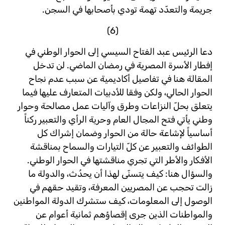
جريمة والتعدّد تهمة تودي بأصحابها في السجن.
(6)
دعا الرئيس عبد الفتاح السيسي إلى الحوار الوطني في
إفطار الأسرة المصرية في رمضان الماضي. لن تدخل
المقالة هنا في تفاصيل أكاديمية عن سبب عدم نجاح
الحوار الحالي، ولكن وفقا للأدبيات المتعارف عليها فيما
يتعلق بحلّ النزاعات وطرق وآليات عمل مصالحة وحوار
وطني يأتي فتح المجال العام وحرية الرأي والتعبير ركناً
أساسياً لإشاعة حالة من الحوار وضمان إشراك كل
الطوائف والتعبير عن كلّ التيارات والسماح بمناقشة
الأفكار والأطر التي تجري مناقشتها في الحوار الوطني.
والسؤال هنا: كيف يتسنّى لهذا أن يحدُث، والدولة ما
زالت تحجب عن المصريين المعرفة، وتقيد حقهم في
الوصول إلى المعلومات، كيف ستشرك الدولة المواطنين
والمواطنات الذين جرى إقصاؤهم ثمانية أعوام عن