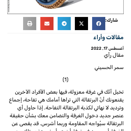
شارك:
مقالات وأراء
أغسطس 17, 2022
مقال رأي
سمر الحسيني
(1)
تخيل أنّك في غرفة معزولة، فيها بعض الأفراد الآخرين
يقنعونك أنّ البرتقالة التي تراها أمامك هي تفاحة، إجماع
وترديد لا نهائي لكذبة البرتقالة التفاحة. إذا حاول أي
عنصر جديد دخول الغرفة والتضامن معك بشأن حقيقة
البرتقالة سيُواجه المقاومة وربما أشرس. قد يقصى عن