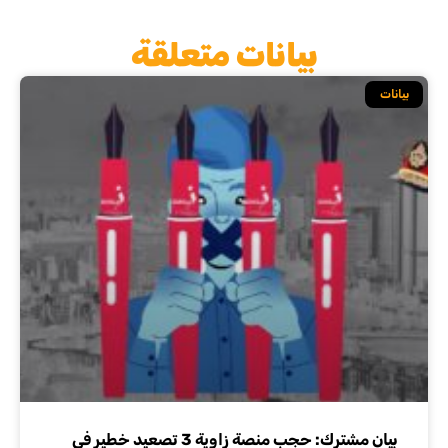
بيانات متعلقة
بيانات
بيان مشترك: حجب منصة زاوية 3 تصعيد خطير في