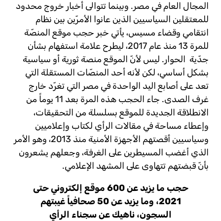
المجال العام في مصر. وبينما تتوالى أخبار خروج محدود
للمعتقلين السياسيين الذين عانوا الأمرّين بين نظام
انتقامي وقضاء مسيس، يأتي خبر حجب موقع المنصّة
للمرة 13 منذ عام 2017، ليطرح علامة استفهام بشأن
جدّية الحوار. ليس لأنّ الموقع منصة ثورية أو سياسية
بشكل أساسي، لكن لأنه أحد المنصّات المستقلة التي
تعد على أصابع اليد الواحدة في مصر التي تغرّد خارج
غرف الصدى. جاء الحجب هذه المرة بعد 11 يوماً من
الانطلاقة الجديدة للموقع بسلسلة من التحقيقات،
وإعطاء مساحة في مقالات الرأي لكتاب وإعلاميين
وسياسيين أقصتهم الأجهزة الأمنية منذ 2013، وهو الأمر
الذي أغضب المسيطرين على الغرفة، وجعلهم يشعرون
بأنّ قبضتهم تتهاوى على المشهد الإعلامي.
حجب ما يزيد عن 600 موقع إلكتروني حتى
2021، وما يزيد عن 50 صحافياً غيبتهم
السجون، ناهيك عن سجناء الرأي