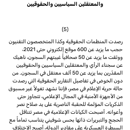
والمعتقلين السياسيين والحقوقيين
(5)
رصدت المنظمات الحقوقية وكذا المتخصصون التقنيون
حجب ما يزيد عن 600 موقع إلكتروني حتى 2021،
ووثقت ما يزيد عن 50 صحافياً غيبتهم السجون، ناهيك
عن سجناء الرأي والمعتقلين السياسيين والحقوقيين
المقدّرين بما يزيد عن 50 ألف معتقل في السجون. من
دون الخوض في تفاصيل التقارير الحقوقية التي رصدت
حالة حرية الإعلام في مصر، فإننا نشهد تغولاً غير مسبوق
من الأجهزة الأمنية في المجال الإعلامي، تتجاوز حتى
الذكريات المؤلمة للحقبة الناصرية على يد صلاح نصر
وأعوانه. أصبحت الكيانات الإعلامية في مصر تتناقل
الحجج والتبريرات ذاتها بحس شوفيني يتناسب تماماً مع
السيطرة العسكرية على مقادير الدولة، أصبح الاختلاف