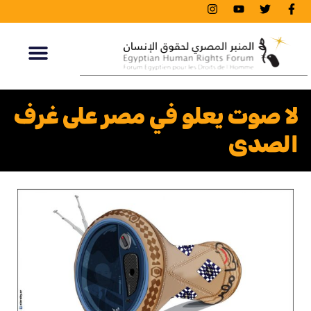
لا صوت يعلو في مصر على غرف
الصدى