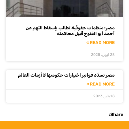
مصر: منظمات حقوقية تطالب بإسقاط التهم عن
أحمد أبو الفتوح قبيل محاكمته
READ MORE »
28 أبريل, 2025
مصر تسدّد فواتير اختيارات حكومتها لا أزمات العالم
READ MORE »
18 يناير, 2023
Share: