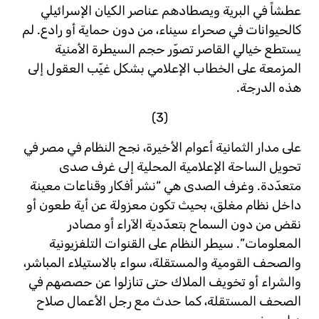
عطشاً في البرية ويصطادهم عناصر الكيان الإسرائيلي
كالحيوانات في صحراء سيناء، من دون حماية أو رادع. لم
يستطع خيالي القاصر تصوّر حجم السيطرة الأمنية
المزمعة على الخطاب الإعلامي بشكل غيّب العقول إلى
هذه الدرجة.
(3)
على مدار الثمانية أعوام الأخيرة، نجح النظام في مصر في
تحويل الساحة الإعلامية المحلية إلى غرف صدى
متعدّدة. وغرف الصدى هي “نشر أفكار وقناعات معينة
داخل نظام مغلق، بحيث تكون معزولة عن أية طعون أو
نقض من دون السماح بتعدّدية الآراء أو مصادر
المعلومات”. سيطر النظام على القنوات التلفزيونية
والصحف القومية والمستقلة، سواء بالاستيلاء المباشر،
والشراء أو تخويف الملاك حتى تنازلوا عن حصصهم في
الصحف المستقلة، كما حدث مع رجل الأعمال صلاح