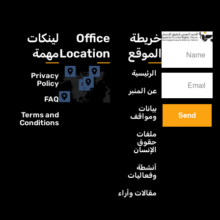
خريطة
Office
لينكات
الموقع
Location
مهمة
الرئيسية
Privacy
Policy
عن المنبر
FAQ
بيانات
Terms and
Send
ومواقف
Conditions
ملفات
حقوق
الإنسان
أنشطة
وفعاليات
مقالات وأراء