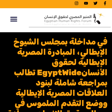
في مداخلة بمجلس الشيوخ
الإيطالي، المبادرة المصرية
الإيطالية لحقوق
الأنسانEgyptWide تطالب
بمراجعة شاملة لبنود
العلاقات المصرية الإيطالية
ووضع التقدم الملموس في