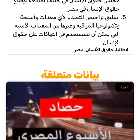
مجلس حقوق الإنسان في جنيف لمتابعة أوضاع
حقوق الإنسان في مصر.
تعلیق تراخیص التصدیر لأي معدات وأسلحة
وتكنولوجیا المراقبة وغیرھا من المعدات الأمنیة
التي یمكن أن تسستحدم في انتهاكات على حقوق
الإنسان.
ايطاليا
,
حقوق الأنسان
,
مصر
بيانات متعلقة
اخبار