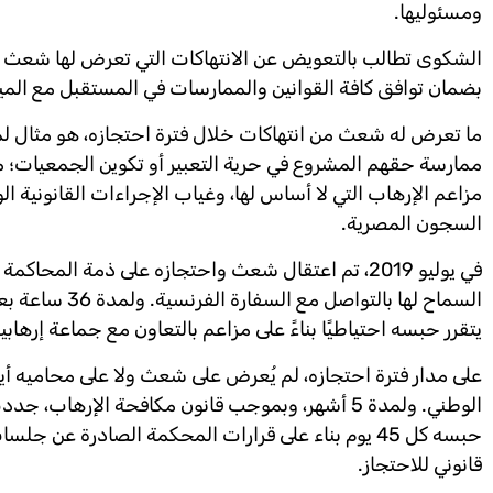
ومسئوليها.
الشكوى تطالب بالتعويض عن الانتهاكات التي تعرض لها شعث خ
بضمان توافق كافة القوانين والممارسات في المستقبل مع الميثا
ما تعرض له شعث من انتهاكات خلال فترة احتجازه، هو مثال لم
ممارسة حقهم المشروع في حرية التعبير أو تكوين الجمعيات؛ م
مزاعم الإرهاب التي لا أساس لها، وغياب الإجراءات القانونية 
السجون المصرية.
السماح لها با
يتقرر حبسه احتياطيًا بناءً على مزاعم بالتعاون مع جماعة إرهابية، في ال
على مدار فترة احتجازه، لم يُعرض على شعث ولا على محاميه أية
الوطني. ولمدة 5 أشهر، وبموجب قانون مكافحة الإرهاب
حبسه كل 45 يوم بناء على قرارات المحكمة الصادرة ع
قانوني للاحتجاز.