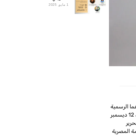
1 مايو, 2025
ما الرسمية
المقدمة أمام اللجنة الإفريقية لحقوق الإنسان والشعوب، بشأن انتهاكات الحكومة المصرية بحقهما، والتي قدمتها بالإنابة اليوم، 12 ديسمبر
حرير
ة المصرية