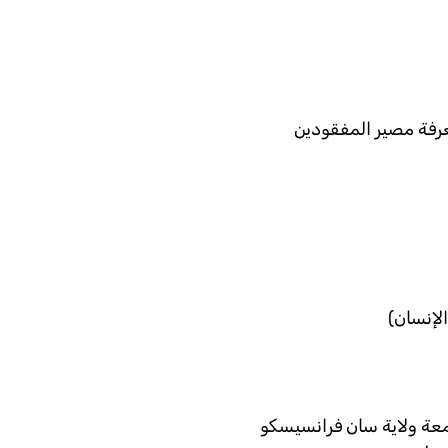
عرفة مصير المفقودين
لإنسان)
معة ولاية سان فرانسيسكو