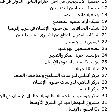
جمعية الأكاديميين من أجل احترام القانون الدولي في ف
جمعية المحامين التقدميين
جمعية عائلات قيصر
شبكة آرام لتنمية المجتمع
شبكة المدافعين عن حقوق الإنسان في غرب إفريقيا
شبكة صامدون للدفاع عن الأسرى الفلسطينيين
كوميتي فور جستس
لجنة فلسطين الهولندية
مؤسسة حرية الفكر والتعبير
مؤسسة سيناء لحقوق الإنسان
مبادرة الحرية
مركز أندلس لدراسات التسامح و مناهضة العنف
مركز القاهرة لدراسات حقوق الإنسان
مركز النديم
مركز جوستيسيا للحماية القانونية لحقوق الإنسان في الجز
مشروع الديمقراطية في الشرق الأوسط
منّا لحقوق الإنسان