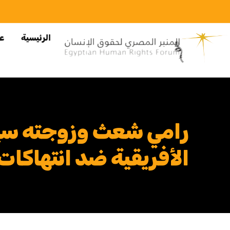
الرئيسية
عن
رامي شعث وزوجته سيل
الأفريقية ضد انتهاكا