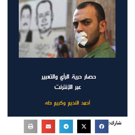
شارك: