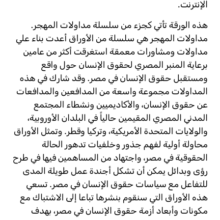
الإنترنت.
هذه الورقة تأتي كجزء من سلسلة مداولات المهجر.
مداولات المهجر هي سلسلة من الأوراق أعدت بناء علي
مداولات ومشاورات معمقة استغرقت أكثر من عامين
برعاية المنبر المصري لحقوق الإنسان حول واقع
ومستقبل حقوق الإنسان في مصر. وقد شارك في هذه
المداولات مجموعة واسعة من المدافعين والمدافعات
عن حقوق الإنسان، والأكاديميين ونشطاء المجتمع
المدني المصري المقيمين حالياً في البلدان الأوروبية،
والولايات المتحدة الأمريكية، وتركيا وقطر. وتمثل الأوراق
محاولة أولية لفهم جذور وخلفيات تدهور الحالة
الحقوقية في مصر، واجتهاد من المساهمين فيها في طرح
رؤى وبدائل يمكن أن تشكل أجندة عمل طويلة المدى
للتفاعل مع سياسات حقوق الإنسان في مصر. تسعي
هذه الأوراق التي سنقوم بنشرها تباعا إلى الاشتباك مع
مكونات وأبعاد أزمة حقوق الإنسان في مصر، بهدف