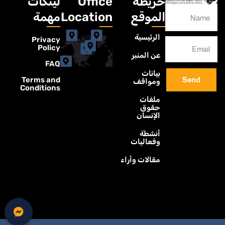
خريطة
Office
لينكات
الموقع
Location
مهمة
الرئيسية
Privacy
Policy
عن المنبر
FAQ
بيانات
Terms and
Send
ومواقف
Conditions
ملفات
حقوق
الإنسان
أنشطة
وفعاليات
مقالات وأراء