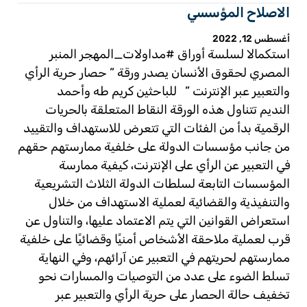
الاصلاح المؤسسي
أغسطس 12, 2022
استكمالا لسلسة أوراق
#مداولات_المهجر
المنبر
المصري لحقوق الأنسان يصدر ورقة ” حصار حرية الرأي
والتعبير عبر الإنترنت ” للباحثين كريم طه وأحمد
النديم
تتناول هذه الورقة النقاط المتعلقة بالحريات
الرقمية بدأ من الفئات التي تتعرض للاستهداف والتقييد
من جانب مؤسسات الدولة على خلفية ممارستهم حقهم
في التعبير عن الرأي على الإنترنت، كيفية ممارسة
المؤسسات التابعة لسلطات الدولة الثلاث التشريعية
والتنفيذية والقضائية لعملية الاستهداف من خلال
استعراض القوانين التي يتم الاعتماد عليها، والتناول عن
قرب لعملية ملاحقة الأشخاص أمنيًا وقضائيًا على خلفية
ممارستهم لحريتهم في التعبير عن آرائهم، وفي النهاية
تسلط الضوء على عدد من التوصيات والمسارات نحو
تخفيف حالة الحصار على حرية الرأي والتعبير عبر