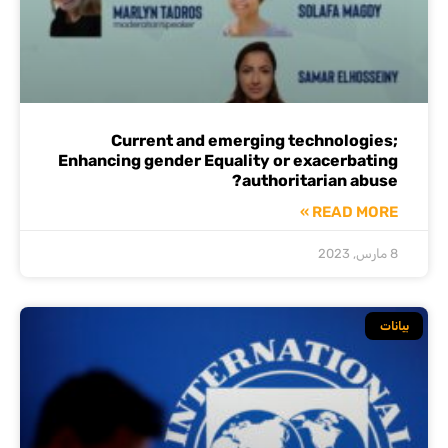
Current and emerging technologies;
Enhancing gender Equality or exacerbating
authoritarian abuse?
READ MORE »
8 مارس, 2023
بيانات